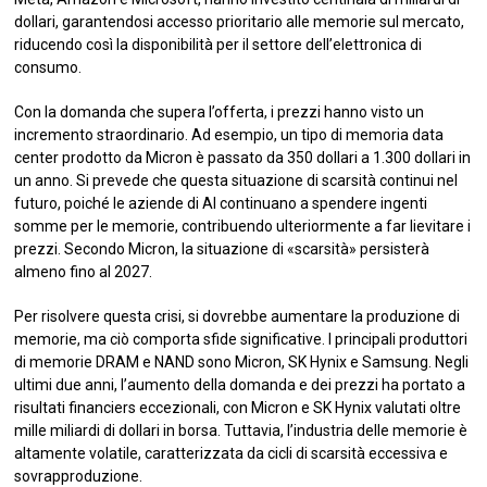
dollari, garantendosi accesso prioritario alle memorie sul mercato,
riducendo così la disponibilità per il settore dell’elettronica di
consumo.
Con la domanda che supera l’offerta, i prezzi hanno visto un
incremento straordinario. Ad esempio, un tipo di memoria data
center prodotto da Micron è passato da 350 dollari a 1.300 dollari in
un anno. Si prevede che questa situazione di scarsità continui nel
futuro, poiché le aziende di AI continuano a spendere ingenti
somme per le memorie, contribuendo ulteriormente a far lievitare i
prezzi. Secondo Micron, la situazione di «scarsità» persisterà
almeno fino al 2027.
Per risolvere questa crisi, si dovrebbe aumentare la produzione di
memorie, ma ciò comporta sfide significative. I principali produttori
di memorie DRAM e NAND sono Micron, SK Hynix e Samsung. Negli
ultimi due anni, l’aumento della domanda e dei prezzi ha portato a
risultati financiers eccezionali, con Micron e SK Hynix valutati oltre
mille miliardi di dollari in borsa. Tuttavia, l’industria delle memorie è
altamente volatile, caratterizzata da cicli di scarsità eccessiva e
sovrapproduzione.