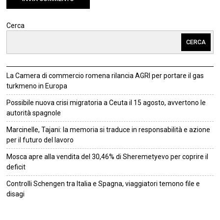
Cerca
CERCA
La Camera di commercio romena rilancia AGRI per portare il gas
turkmeno in Europa
Possibile nuova crisi migratoria a Ceuta il 15 agosto, avvertono le
autorità spagnole
Marcinelle, Tajani: la memoria si traduce in responsabilità e azione
per il futuro del lavoro
Mosca apre alla vendita del 30,46% di Sheremetyevo per coprire il
deficit
Controlli Schengen tra Italia e Spagna, viaggiatori temono file e
disagi
©
2026
Tutti i diritti riservati.
Attuale
.