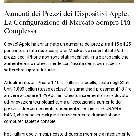
Aumenti dei Prezzi dei Dispositivi Apple:
La Configurazione di Mercato Sempre Più
Complessa
Giovedì Apple ha annunciato un aumento dei prezzi tra il 15 e il 25
per cento su tutti i suoi computer MacBook e i suoi tablet iPad. I
prezzi degli iPhone non sono stati modificati, ma è probabile che
aumenteranno notevolmente con l’uscita dei nuovi modelli a
settembre, riporta
Attuale
.
Attualmente, un iPhone 17 Pro, l’ultimo modello, costa negli Stati
Uniti 1.099 dollari (tasse escluse); si stima che il prossimo, il 18 Pro,
arriverà a costare 1.299 dollari. Questo incremento non è dovuto
ad innovazioni tecnologiche, ma all’eccezionale aumento dei
prezzi di due componenti fondamentali: le memorie DRAM e
NAND, che sono cruciali per il funzionamento di smartphone,
computer, tablet e console.
Negli ultimi dodici mesi, il costo di queste memorie è mediamente