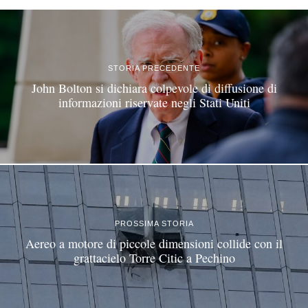
STORIA PRECEDENTE
John Bolton si dichiara colpevole di diffusione di
informazioni riservate negli Stati Uniti
PROSSIMA STORIA
Aereo a motore di piccole dimensioni collide con il
grattacielo Torre Citic a Pechino