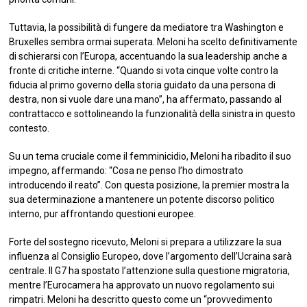
Tuttavia, la possibilità di fungere da mediatore tra Washington e
Bruxelles sembra ormai superata. Meloni ha scelto definitivamente
di schierarsi con l’Europa, accentuando la sua leadership anche a
fronte di critiche interne. “Quando si vota cinque volte contro la
fiducia al primo governo della storia guidato da una persona di
destra, non si vuole dare una mano”, ha affermato, passando al
contrattacco e sottolineando la funzionalità della sinistra in questo
contesto.
Su un tema cruciale come il femminicidio, Meloni ha ribadito il suo
impegno, affermando: “Cosa ne penso l’ho dimostrato
introducendo il reato”. Con questa posizione, la premier mostra la
sua determinazione a mantenere un potente discorso politico
interno, pur affrontando questioni europee.
Forte del sostegno ricevuto, Meloni si prepara a utilizzare la sua
influenza al Consiglio Europeo, dove l’argomento dell’Ucraina sarà
centrale. Il G7 ha spostato l’attenzione sulla questione migratoria,
mentre l’Eurocamera ha approvato un nuovo regolamento sui
rimpatri. Meloni ha descritto questo come un “provvedimento