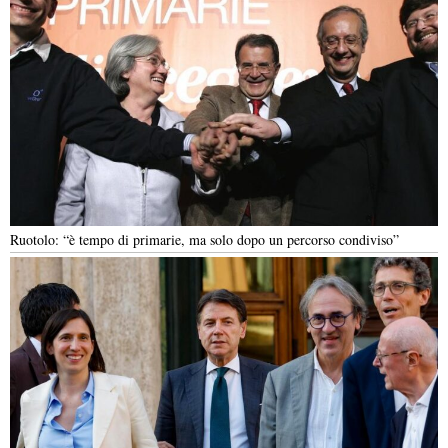
Ruotolo: “è tempo di primarie, ma solo dopo un percorso condiviso”