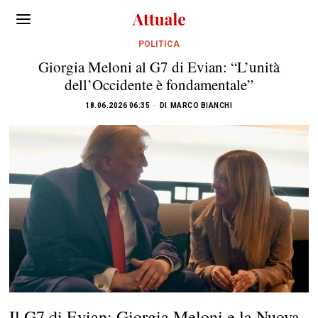
POLITICA
Giorgia Meloni al G7 di Evian: “L’unità
dell’Occidente è fondamentale”
18.06.2026 06:35
DI
MARCO BIANCHI
Il G7 di Evian: Giorgia Meloni e la Nuova