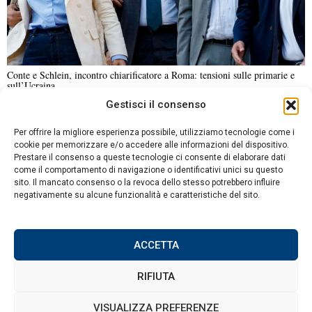
Conte e Schlein, incontro chiarificatore a Roma: tensioni sulle primarie e
sull’Ucraina
Gestisci il consenso
NOTIZIE URGENTI
CRONACA
POLITICA
ECONOMIA
ESTERI
Per offrire la migliore esperienza possibile, utilizziamo tecnologie come i
ANALISI E OPINIONI
SPORT
CULTURA
VIAGGI
cookie per memorizzare e/o accedere alle informazioni del dispositivo.
Prestare il consenso a queste tecnologie ci consente di elaborare dati
come il comportamento di navigazione o identificativi unici su questo
Contatti
sito. Il mancato consenso o la revoca dello stesso potrebbero influire
DA NON PERDERE
negativamente su alcune funzionalità e caratteristiche del sito.
Informativa sulla privacy
Abdul El-Sayed vince le
Politica sui Cookie
primarie democratiche in
Michigan, le sue posizioni
ACCETTA
riguardo a Israele
suscitano dibattito
RIFIUTA
Il buen retiro dei politici
italiani: Scajola, Mastella
©
2026
Tutti i diritti riservati.
Attuale
.
VISUALIZZA PREFERENZE
e il ritorno al sindacato