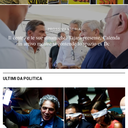
PROSSIMA STORIA
Il centro e le sue dinamiche: Tajani presente, Calenda
in arrivo mentre si contende lo spazio ex Dc
ULTIMI DA POLITICA