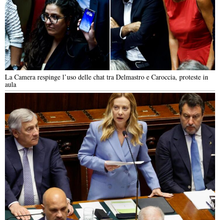
La Camera respinge l’uso delle chat tra Delmastro e Caroccia, proteste in
aula