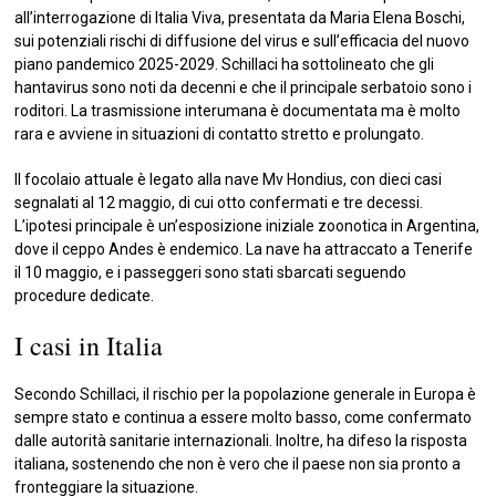
all’interrogazione di Italia Viva, presentata da Maria Elena Boschi,
sui potenziali rischi di diffusione del virus e sull’efficacia del nuovo
piano pandemico 2025-2029. Schillaci ha sottolineato che gli
hantavirus sono noti da decenni e che il principale serbatoio sono i
roditori. La trasmissione interumana è documentata ma è molto
rara e avviene in situazioni di contatto stretto e prolungato.
Il focolaio attuale è legato alla nave Mv Hondius, con dieci casi
segnalati al 12 maggio, di cui otto confermati e tre decessi.
L’ipotesi principale è un’esposizione iniziale zoonotica in Argentina,
dove il ceppo Andes è endemico. La nave ha attraccato a Tenerife
il 10 maggio, e i passeggeri sono stati sbarcati seguendo
procedure dedicate.
I casi in Italia
Secondo Schillaci, il rischio per la popolazione generale in Europa è
sempre stato e continua a essere molto basso, come confermato
dalle autorità sanitarie internazionali. Inoltre, ha difeso la risposta
italiana, sostenendo che non è vero che il paese non sia pronto a
fronteggiare la situazione.