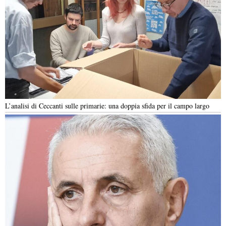
L’analisi di Ceccanti sulle primarie: una doppia sfida per il campo largo