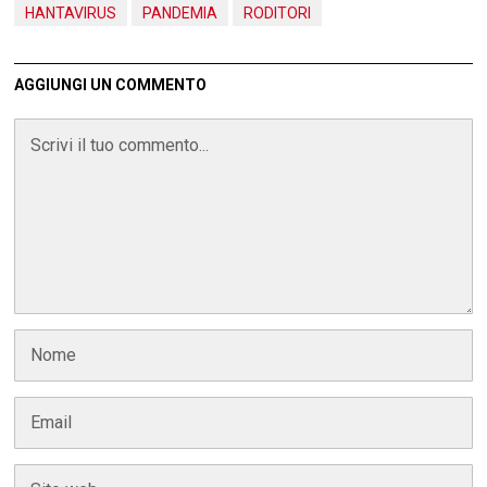
HANTAVIRUS
PANDEMIA
RODITORI
AGGIUNGI UN COMMENTO