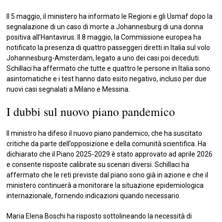
Il 5 maggio, il ministero ha informato le Regioni e gli Usmaf dopo la
segnalazione di un caso di morte a Johannesburg di una donna
positiva all’Hantavirus. Il 8 maggio, la Commissione europea ha
notificato la presenza di quattro passeggeri diretti in Italia sul volo
Johannesburg-Amsterdam, legato a uno dei casi poi deceduti.
Schillaci ha affermato che tutte e quattro le persone in Italia sono
asintomatiche e i test hanno dato esito negativo, incluso per due
nuovi casi segnalati a Milano e Messina.
I dubbi sul nuovo piano pandemico
Il ministro ha difeso il nuovo piano pandemico, che ha suscitato
critiche da parte dell’opposizione e della comunità scientifica. Ha
dichiarato che il Piano 2025-2029 è stato approvato ad aprile 2026
e consente risposte calibrate su scenari diversi. Schillaci ha
affermato che le reti previste dal piano sono già in azione e che il
ministero continuerà a monitorare la situazione epidemiologica
internazionale, fornendo indicazioni quando necessario.
Maria Elena Boschi ha risposto sottolineando la necessità di