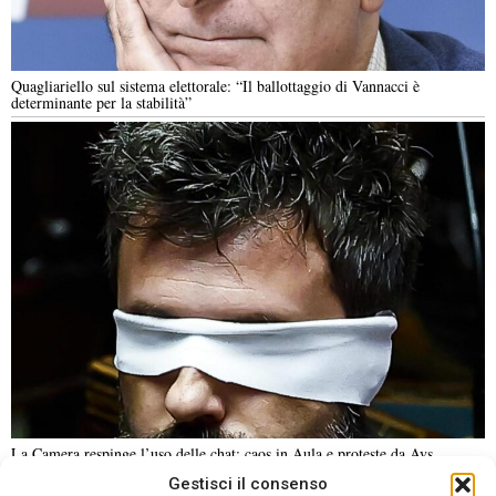
Quagliariello sul sistema elettorale: “Il ballottaggio di Vannacci è
determinante per la stabilità”
La Camera respinge l’uso delle chat: caos in Aula e proteste da Avs
Gestisci il consenso