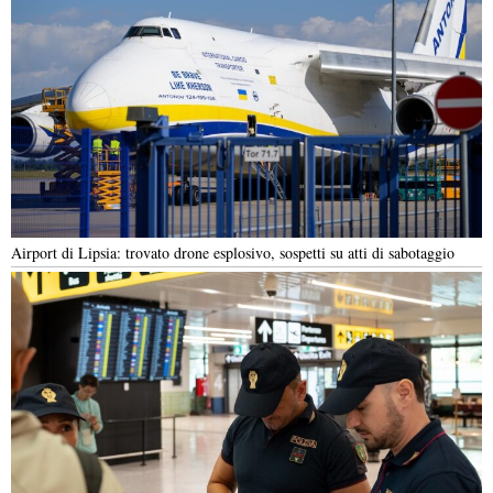
Airport di Lipsia: trovato drone esplosivo, sospetti su atti di sabotaggio