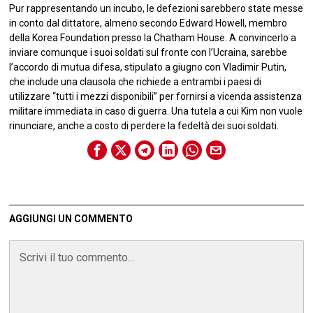
Pur rappresentando un incubo, le defezioni sarebbero state messe
in conto dal dittatore, almeno secondo Edward Howell, membro
della Korea Foundation presso la Chatham House. A convincerlo a
inviare comunque i suoi soldati sul fronte con l’Ucraina, sarebbe
l’accordo di mutua difesa, stipulato a giugno con Vladimir Putin,
che include una clausola che richiede a entrambi i paesi di
utilizzare “tutti i mezzi disponibili” per fornirsi a vicenda assistenza
militare immediata in caso di guerra. Una tutela a cui Kim non vuole
rinunciare, anche a costo di perdere la fedeltà dei suoi soldati.
AGGIUNGI UN COMMENTO