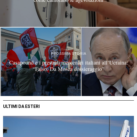
PROSSIMA STORIA
Casapound e i presunti mercenari italiani all’Ucraina:
“Falso. Da Mosca dossieraggio”
ULTIMI DA ESTERI