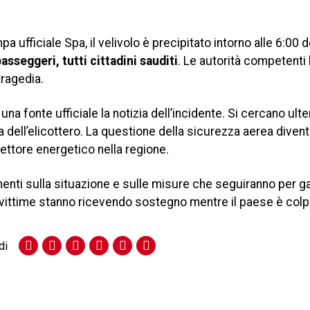
fficiale Spa, il velivolo è precipitato intorno alle 6:00 d
asseggeri, tutti cittadini sauditi
. Le autorità competenti
tragedia.
na fonte ufficiale la notizia dell’incidente. Si cercano ulter
a dell’elicottero. La questione della sicurezza aerea diven
ettore energetico nella regione.
enti sulla situazione e sulle misure che seguiranno per ga
e vittime stanno ricevendo sostegno mentre il paese è colp
di