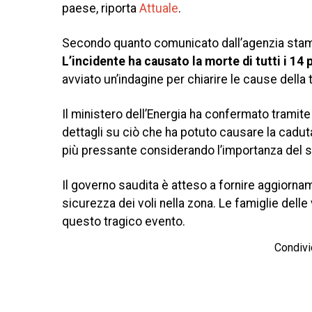
paese, riporta
Attuale
.
Secondo quanto comunicato dall’agenzia stampa u
L’incidente ha causato la morte di tutti i 14 p
avviato un’indagine per chiarire le cause della 
Il ministero dell’Energia ha confermato tramite u
dettagli su ciò che ha potuto causare la cadut
più pressante considerando l’importanza del s
Il governo saudita è atteso a fornire aggiornam
sicurezza dei voli nella zona. Le famiglie dell
questo tragico evento.
Condivi