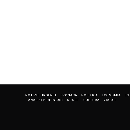
NOTIZIE URGENTI
CRONACA
POLITICA
ECONOMIA
ES
ANALISI E OPINIONI
SPORT
CULTURA
VIAGGI