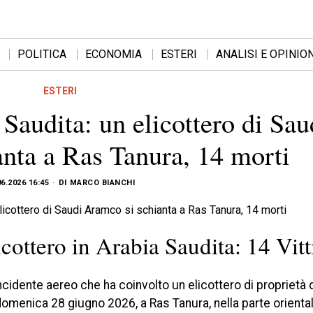
POLITICA
ECONOMIA
ESTERI
ANALISI E OPINION
ESTERI
 Saudita: un elicottero di Sau
nta a Ras Tanura, 14 morti
06.2026 16:45
DI
MARCO BIANCHI
icottero in Arabia Saudita: 14 Vit
ncidente aereo che ha coinvolto un elicottero di proprietà 
domenica 28 giugno 2026, a Ras Tanura, nella parte oriental