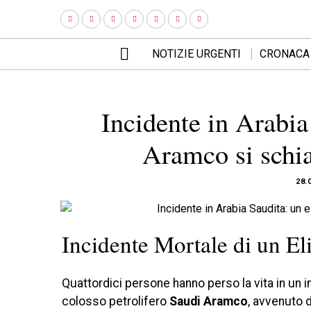
NOTIZIE URGENTI
CRONACA
Incidente in Arabia
Aramco si schia
28.
Incidente Mortale di un El
Quattordici persone hanno perso la vita in un i
colosso petrolifero
Saudi Aramco
, avvenuto 