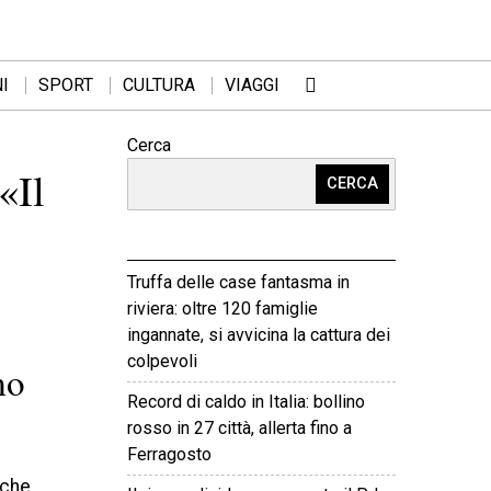
I
SPORT
CULTURA
VIAGGI
Cerca
«Il
CERCA
Truffa delle case fantasma in
riviera: oltre 120 famiglie
ingannate, si avvicina la cattura dei
colpevoli
mo
Record di caldo in Italia: bollino
rosso in 27 città, allerta fino a
Ferragosto
che,