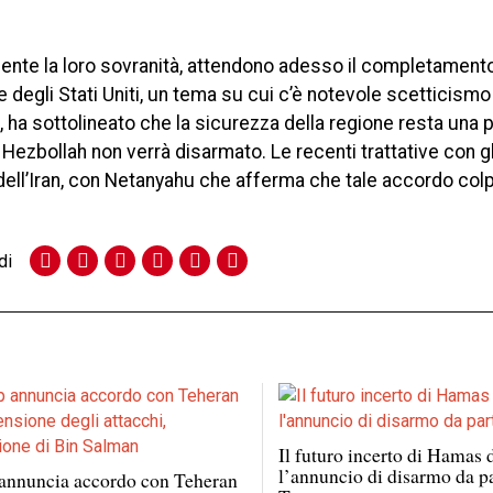
ente la loro sovranità, attendono adesso il completamento
 degli Stati Uniti, un tema su cui c’è notevole scetticismo
, ha sottolineato che la sicurezza della regione resta una p
Hezbollah non verrà disarmato. Le recenti trattative con gli
dell’Iran, con Netanyahu che afferma che tale accordo col
di
Il futuro incerto di Hamas
l’annuncio di disarmo da pa
annuncia accordo con Teheran