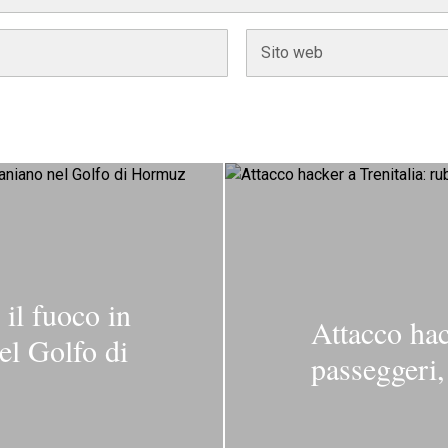
 il fuoco in
Attacco hack
nel Golfo di
passeggeri,