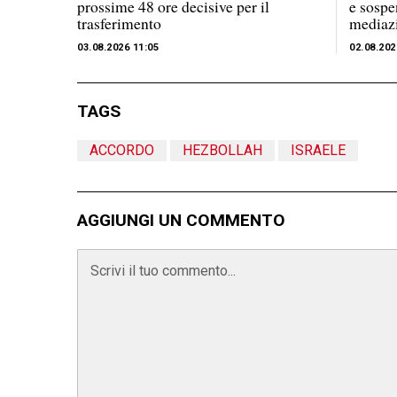
prossime 48 ore decisive per il
e sospe
trasferimento
mediaz
03.08.2026 11:05
02.08.202
TAGS
ACCORDO
HEZBOLLAH
ISRAELE
AGGIUNGI UN COMMENTO