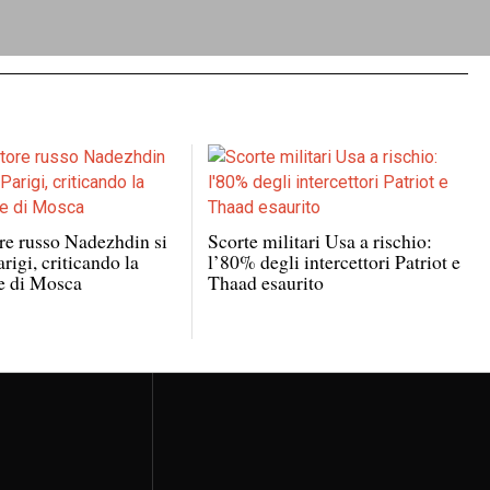
re russo Nadezhdin si
Scorte militari Usa a rischio:
arigi, criticando la
l’80% degli intercettori Patriot e
e di Mosca
Thaad esaurito