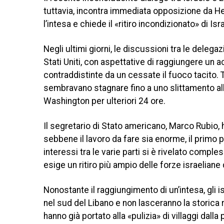
tuttavia, incontra immediata opposizione da He
l’intesa e chiede il «ritiro incondizionato» di Is
Negli ultimi giorni, le discussioni tra le delega
Stati Uniti, con aspettative di raggiungere un 
contraddistinte da un cessate il fuoco tacito. T
sembravano stagnare fino a uno slittamento all
Washington per ulteriori 24 ore.
Il segretario di Stato americano, Marco Rubio, h
sebbene il lavoro da fare sia enorme, il primo 
interessi tra le varie parti si è rivelato compl
esige un ritiro più ampio delle forze israeliane
Nonostante il raggiungimento di un’intesa, gli 
nel sud del Libano e non lasceranno la storica r
hanno già portato alla «pulizia» di villaggi dall