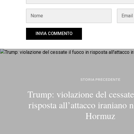
STORIA PRECEDENTE
Trump: violazione del cessate
risposta all’attacco iraniano 
Hormuz