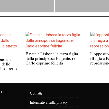
È nata a Lisbona la terza figlia
L’opposito
della principessa Eugenie, re
rifugia a P
ono un
Carlo esprime felicità
repression
e delle
lo stretto
TERI
Contatti
Informativa sulla privacy