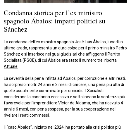
Condanna storica per l’ex ministro
spagnolo Ábalos: impatti politici su
Sánchez
La condanna dell’ex ministro spagnolo José Luis Ábalos, lunedì in
ultimo grado, rappresenta un duro colpo per il primo ministro Pedro
Sánchez e si inserisce nei guai giudiziari che affliggono il Partito
Socialista (PSOE), di cui Ábalos era stato il numero tre, riporta
Attuale
.
La severità della pena inflitta ad Ábalos, per corruzione e altri reati,
ha sorpreso molti: 24 anni e 3 mesi di carcere, una pena più alta di
quelle usualmente comminate per omicidio. I Socialisti
considerano la condanna eccessiva e sottolineano la sentenza più
favorevole per l’imprenditore Víctor de Aldama, che ha ricevuto 4
anni e 6 mesi, con pena sospesa, per la sua cooperazione nel
rivelare i reati commessi.
Il “caso Ábalos”, iniziato nel 2024, ha portato alla crisi politica più