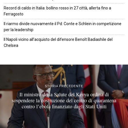
Record di caldo in Italia: bollino rosso in 27 città, allerta fino a
Ferragosto
Il riarmo divide nuovamente il Pd: Conte e Schlein in competizione
per la leadership
Il Napoli vicino all’acquisto del difensore Benoît Badiashile del
Chelsea
©
2026
Tutti i diritti riservati.
Attuale
.
STORIA PRECEDENTE
Il ministro della Salute del Kenya ordina di
sospendere la costruzione del centro di quarantena
contro l’ebola finanziato dagli Stati Uniti