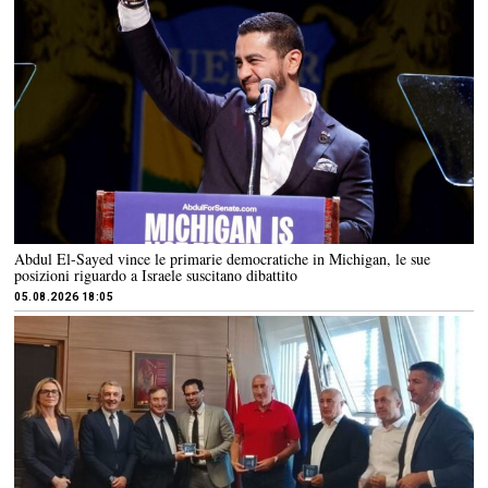
Abdul El-Sayed vince le primarie democratiche in Michigan, le sue
posizioni riguardo a Israele suscitano dibattito
05.08.2026 18:05