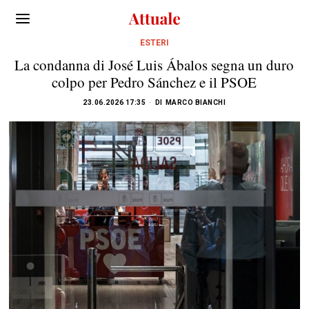
ESTERI
La condanna di José Luis Ábalos segna un duro
colpo per Pedro Sánchez e il PSOE
23.06.2026 17:35
DI
MARCO BIANCHI