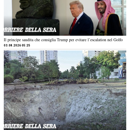
Il principe saudita che consiglia Trump per evitare l’escalation nel Golfo
03.08.2026 05:25