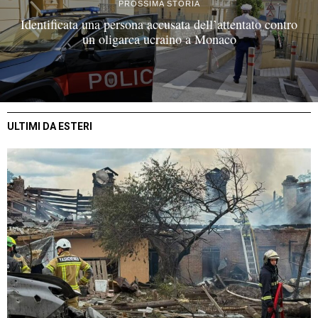
PROSSIMA STORIA
Identificata una persona accusata dell’attentato contro
un oligarca ucraino a Monaco
ULTIMI DA ESTERI