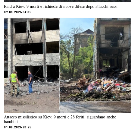
Raid a Kiev: 9 morti e richieste di nuove difese dopo attacchi russi
02.08.2026 04:05
Attacco missilistico su Kiev: 9 morti e 28 feriti, riguardano anche
bambini
01.08.2026 20:25