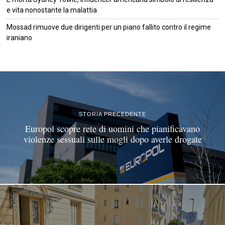
e vita nonostante la malattia
Mossad rimuove due dirigenti per un piano fallito contro il regime
iraniano
©
2026
Tutti i diritti riservati.
Attuale
.
STORIA PRECEDENTE
Europol scopre rete di uomini che pianificavano
violenze sessuali sulle mogli dopo averle drogate