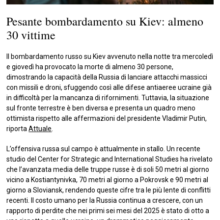
Pesante bombardamento su Kiev: almeno
30 vittime
Il bombardamento russo su Kiev avvenuto nella notte tra mercoledì
e giovedì ha provocato la morte di almeno 30 persone,
dimostrando la capacità della Russia di lanciare attacchi massicci
con missili e droni, sfuggendo così alle difese antiaeree ucraine già
in difficoltà per la mancanza di rifornimenti. Tuttavia, la situazione
sul fronte terrestre è ben diversa e presenta un quadro meno
ottimista rispetto alle affermazioni del presidente Vladimir Putin,
riporta
Attuale
.
L’offensiva russa sul campo è attualmente in stallo. Un recente
studio del Center for Strategic and International Studies ha rivelato
che l’avanzata media delle truppe russe è di soli 50 metri al giorno
vicino a Kostiantynivka, 70 metri al giorno a Pokrovsk e 90 metri al
giorno a Sloviansk, rendendo queste cifre tra le più lente di conflitti
recenti. Il costo umano per la Russia continua a crescere, con un
rapporto di perdite che nei primi sei mesi del 2025 è stato di otto a