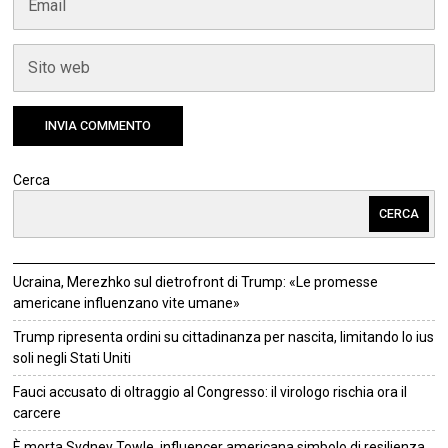
Cerca
CERCA
Ucraina, Merezhko sul dietrofront di Trump: «Le promesse
americane influenzano vite umane»
Trump ripresenta ordini su cittadinanza per nascita, limitando lo ius
soli negli Stati Uniti
Fauci accusato di oltraggio al Congresso: il virologo rischia ora il
carcere
È morta Sydney Towle, influencer americana simbolo di resilienza