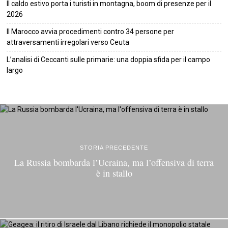
Il caldo estivo porta i turisti in montagna, boom di presenze per il
2026
Il Marocco avvia procedimenti contro 34 persone per
attraversamenti irregolari verso Ceuta
L’analisi di Ceccanti sulle primarie: una doppia sfida per il campo
largo
©
2026
Tutti i diritti riservati.
Attuale
.
STORIA PRECEDENTE
La Russia bombarda l’Ucraina, ma l’offensiva di terra
è in stallo