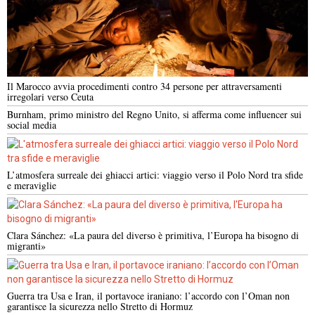
Il Marocco avvia procedimenti contro 34 persone per attraversamenti
irregolari verso Ceuta
Burnham, primo ministro del Regno Unito, si afferma come influencer sui
social media
L’atmosfera surreale dei ghiacci artici: viaggio verso il Polo Nord tra sfide
e meraviglie
Clara Sánchez: «La paura del diverso è primitiva, l’Europa ha bisogno di
migranti»
Guerra tra Usa e Iran, il portavoce iraniano: l’accordo con l’Oman non
garantisce la sicurezza nello Stretto di Hormuz