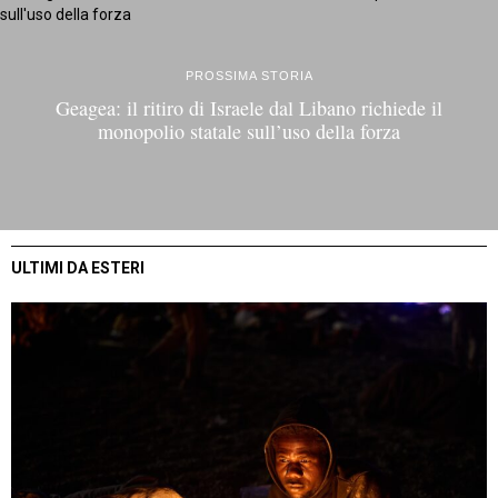
PROSSIMA STORIA
Geagea: il ritiro di Israele dal Libano richiede il
monopolio statale sull’uso della forza
ULTIMI DA ESTERI