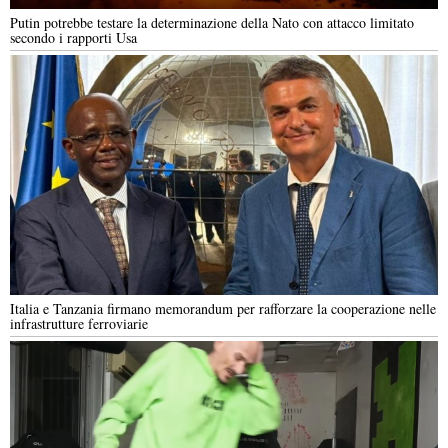
Putin potrebbe testare la determinazione della Nato con attacco limitato
secondo i rapporti Usa
Italia e Tanzania firmano memorandum per rafforzare la cooperazione nelle
infrastrutture ferroviarie