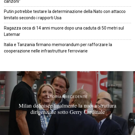
canzoni”
Putin potrebbe testare la determinazione della Nato con attacco
limitato secondo i rapporti Usa
Ragazza ceca di 14 anni muore dopo una caduta di 50 metri sul
Latemar
Italia e Tanzania firmano memorandum per rafforzare la
cooperazione nelle infrastrutture ferroviarie
©
2026
Tutti i diritti riservati.
Attuale
.
STORIA PRECEDENTE
Milan definisce finalmente la nuova struttura
dirigenziale sotto Gerry Cardinale