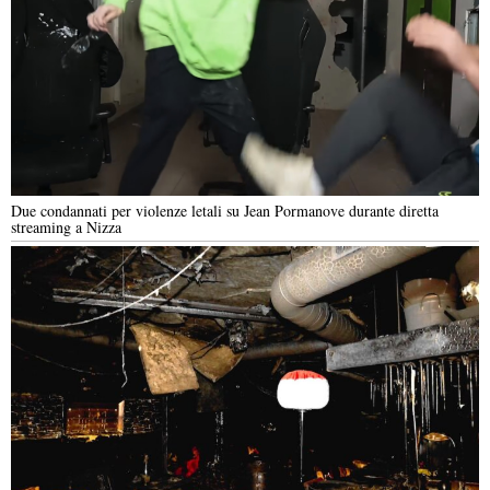
Due condannati per violenze letali su Jean Pormanove durante diretta
streaming a Nizza