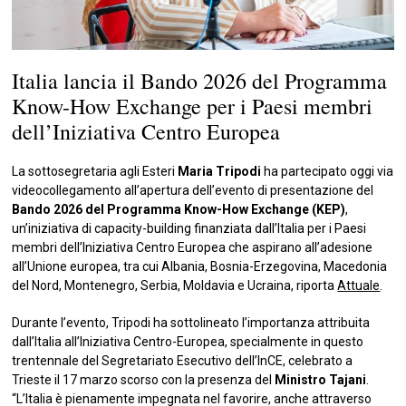
Italia lancia il Bando 2026 del Programma
Know-How Exchange per i Paesi membri
dell’Iniziativa Centro Europea
La sottosegretaria agli Esteri
Maria Tripodi
ha partecipato oggi via
videocollegamento all’apertura dell’evento di presentazione del
Bando 2026 del Programma Know-How Exchange (KEP)
,
un’iniziativa di capacity-building finanziata dall’Italia per i Paesi
membri dell’Iniziativa Centro Europea che aspirano all’adesione
all’Unione europea, tra cui Albania, Bosnia-Erzegovina, Macedonia
del Nord, Montenegro, Serbia, Moldavia e Ucraina, riporta
Attuale
.
Durante l’evento, Tripodi ha sottolineato l’importanza attribuita
dall’Italia all’Iniziativa Centro-Europea, specialmente in questo
trentennale del Segretariato Esecutivo dell’InCE, celebrato a
Trieste il 17 marzo scorso con la presenza del
Ministro Tajani
.
“L’Italia è pienamente impegnata nel favorire, anche attraverso