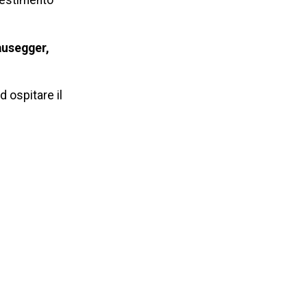
nvestimento
ausegger,
d ospitare il