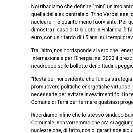
Noi ribadiamo che definire “mini” un impian
quella della ex centrale di Trino Vercellese, 
nucleare – è quanto meno fuorviante. Per que
dimostra il caso di Olkiluoto in Finlandia, è fa
euro, con un ritardo di 15 anni sui tempi previ
Tra l’altro, non corrisponde al vero che l’en
Internazionale per l’Energia, nel 2023 il pre
ricadrebbe sulle bollette dei cittadini, pegg
“Resta per noi evidente che l’unica strategia 
promuovere politiche energetiche virtuose. 
necessarie per evitare investimenti folli in 
Comune di Terni per fermare qualsiasi proge
Ricordiamo infine che lo stesso sindaco Bande
Comunale; non vorremmo che ora si aggiunges
nucleare che, di fatto, non ci garantisce al