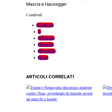
Mascia e Hausegger
Condividi
Facebook
X
Telegram
Linkedin
Whatsapp
Email
ARTICOLI CORRELATI