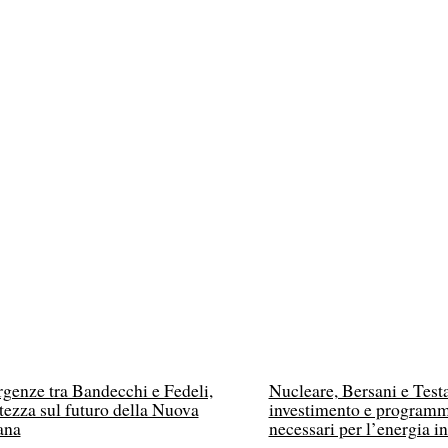
genze tra Bandecchi e Fedeli,
Nucleare, Bersani e Test
tezza sul futuro della Nuova
investimento e program
ana
necessari per l’energia in