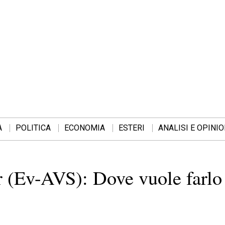
A
POLITICA
ECONOMIA
ESTERI
ANALISI E OPINIO
 (Ev-AVS): Dove vuole farlo