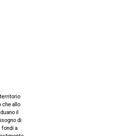
territorio
 che allo
iduano il
isogno di
 fondi a