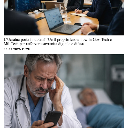
L’Ucraina porta in dote all’Ue il proprio know‑how in Gov‑Tech e
Mil‑Tech per rafforzare sovranità digitale e difesa
30.07.2026 11:20