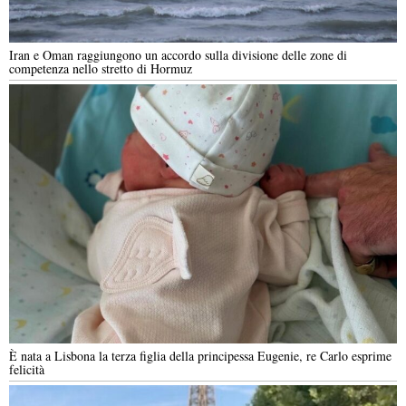
Iran e Oman raggiungono un accordo sulla divisione delle zone di
competenza nello stretto di Hormuz
È nata a Lisbona la terza figlia della principessa Eugenie, re Carlo esprime
felicità