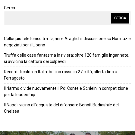
Cerca
CERCA
Colloquio telefonico tra Tajani e Araghchi: discussione su Hormuz e
negoziati per il Libano
Truffa delle case fantasma in riviera: oltre 120 famiglie ingannate,
si avvicina la cattura dei colpevoli
Record di caldo in Italia: bollino rosso in 27 città, allerta fino a
Ferragosto
Il riarmo divide nuovamente il Pd: Conte e Schlein in competizione
per la leadership
Il Napoli vicino all’acquisto del difensore Benoît Badiashile del
Chelsea
©
2026
Tutti i diritti riservati.
Attuale
.