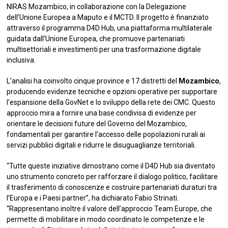
NIRAS Mozambico, in collaborazione con la Delegazione
dell’Unione Europea a Maputo e il MCTD. Il progetto è finanziato
attraverso il programma D4D Hub, una piattaforma multilaterale
guidata dall’Unione Europea, che promuove partenariati
multisettoriali e investimenti per una trasformazione digitale
inclusiva.
L’analisi ha coinvolto cinque province e 17 distretti del
Mozambico
,
producendo evidenze tecniche e opzioni operative per supportare
l’espansione della GovNet e lo sviluppo della rete dei CMC. Questo
approccio mira a fornire una base condivisa di evidenze per
orientare le decisioni future del Governo del Mozambico,
fondamentali per garantire l’accesso delle popolazioni rurali ai
servizi pubblici digitali e ridurre le disuguaglianze territoriali.
“Tutte queste iniziative dimostrano come il D4D Hub sia diventato
uno strumento concreto per rafforzare il dialogo politico, facilitare
il trasferimento di conoscenze e costruire partenariati duraturi tra
l’Europa e i Paesi partner”, ha dichiarato Fabio Strinati.
“Rappresentano inoltre il valore dell’approccio Team Europe, che
permette di mobilitare in modo coordinato le competenze e le