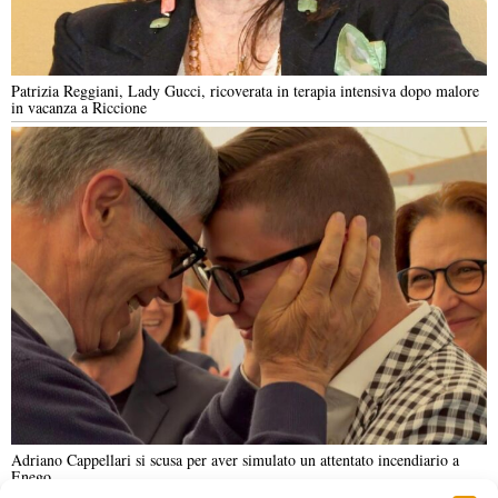
Patrizia Reggiani, Lady Gucci, ricoverata in terapia intensiva dopo malore
in vacanza a Riccione
Adriano Cappellari si scusa per aver simulato un attentato incendiario a
Enego