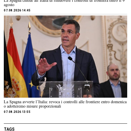
La Spagna chiede all’Italia di rimuovere i controlli di frontiera entro il 9
agosto
07.08.2026 14:45
La Spagna avverte l’Italia: revoca i controlli alle frontiere entro domenica
o adotteremo misure proporzionali
07.08.2026 13:55
TAGS