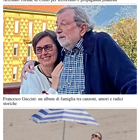
Francesco Guccini: un album di famiglia tra canzoni, amori e radici
storiche