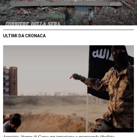
ULTIMI DA CRONACA
Arrestato 16enne di Como per terrorismo e propaganda jihadista