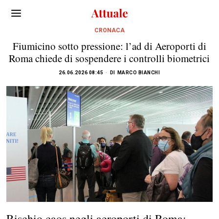
CRONACA
Fiumicino sotto pressione: l’ad di Aeroporti di
Roma chiede di sospendere i controlli biometrici
26.06.2026 08:45
DI
MARCO BIANCHI
Rischio caos negli aeroporti di Roma: