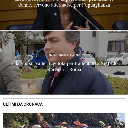
donne, servono alternative per l’uguaglianza
PROSSIMA STORIA
Indagini su Valter Lavitola per l’attentato a Sigfrido
Ranucci a Roma
ULTIMI DA CRONACA