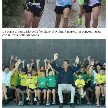
La corsa al santuario delle Vertighe si svolgerà martedì in concomitanza
con la festa della Madonna