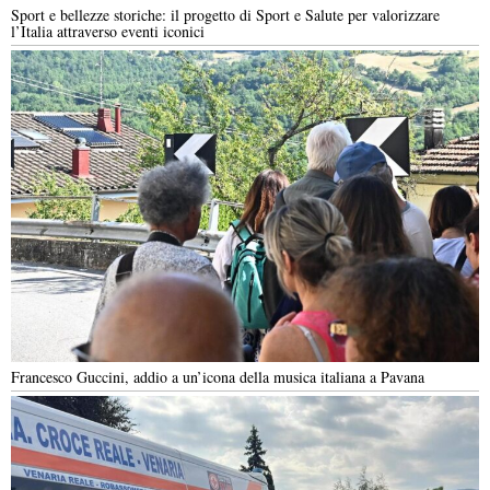
Sport e bellezze storiche: il progetto di Sport e Salute per valorizzare
l’Italia attraverso eventi iconici
Francesco Guccini, addio a un’icona della musica italiana a Pavana