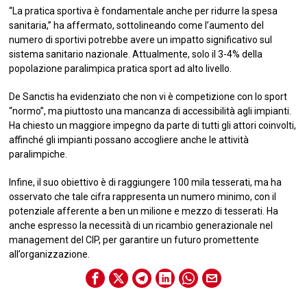
“La pratica sportiva è fondamentale anche per ridurre la spesa
sanitaria,” ha affermato, sottolineando come l’aumento del
numero di sportivi potrebbe avere un impatto significativo sul
sistema sanitario nazionale. Attualmente, solo il 3-4% della
popolazione paralimpica pratica sport ad alto livello.
De Sanctis ha evidenziato che non vi è competizione con lo sport
“normo”, ma piuttosto una mancanza di accessibilità agli impianti.
Ha chiesto un maggiore impegno da parte di tutti gli attori coinvolti,
affinché gli impianti possano accogliere anche le attività
paralimpiche.
Infine, il suo obiettivo è di raggiungere 100 mila tesserati, ma ha
osservato che tale cifra rappresenta un numero minimo, con il
potenziale afferente a ben un milione e mezzo di tesserati. Ha
anche espresso la necessità di un ricambio generazionale nel
management del CIP, per garantire un futuro promettente
all’organizzazione.