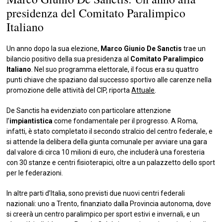
presidenza del Comitato Paralimpico
Italiano
Un anno dopo la sua elezione,
Marco Giunio De Sanctis
trae un
bilancio positivo della sua presidenza al
Comitato Paralimpico
Italiano
. Nel suo programma elettorale, il focus era su quattro
punti chiave che spaziano dal successo sportivo alle carenze nella
promozione delle attività del CIP, riporta
Attuale
.
De Sanctis ha evidenziato con particolare attenzione
l’
impiantistica
come fondamentale per il progresso. A Roma,
infatti, è stato completato il secondo stralcio del centro federale, e
si attende la delibera della giunta comunale per avviare una gara
dal valore di circa 10 milioni di euro, che includerà una foresteria
con 30 stanze e centri fisioterapici, oltre a un palazzetto dello sport
per le federazioni.
In altre parti d’Italia, sono previsti due nuovi centri federali
nazionali: uno a Trento, finanziato dalla Provincia autonoma, dove
si creerà un centro paralimpico per sport estivi e invernali, e un