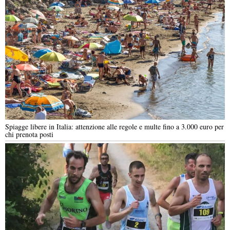
Spiagge libere in Italia: attenzione alle regole e multe fino a 3.000 euro per
chi prenota posti