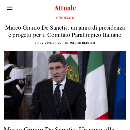
CRONACA
Marco Giunio De Sanctis: un anno di presidenza
e progetti per il Comitato Paralimpico Italiano
07.07.2026 06:25
DI
MARCO BIANCHI
Marco Giunio De Sanctis: Un anno alla