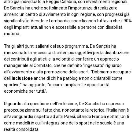
altro già individuato a Reggio Calabria, con investimenti regionali.
De Sanctis ha anche sottolineato l’importanza di realizzare
almeno un centro di avviamento in ogni regione, con progressi già
significativi in Veneto e Lombardia, specificando tuttavia che il 90%
degli impianti attuali non è accessibile a persone con disabilità
motoria.
Tra gli altri punti salienti del suo programma, De Sanctis ha
menzionato la necessità di criteri più oggettivi per la distribuzione
dei contributi agli atleti e la volontà di conferire un approccio
manageriale al Comitato, che he definito “ingessato” riguardo
all’avviamento e alla promozione dello sport. “Dobbiamo occuparci
dell’
inclusione
anche di chi ha patologie non dichiarabili come
sportive,” ha aggiunto, “occorre ampliare le opportunità
economiche per tutti.”.
Riguardo alla questione dell’inclusione, De Sanctis ha espresso
preoccupazione sul fatto che, nonostante la retorica, l’Italia non è
all’avanguardia rispetto ad altri Paesi, citando Francia e Stati Uniti
come modelli in cui l’integrazione dello sport nelle scuole è una
realtà consolidata.