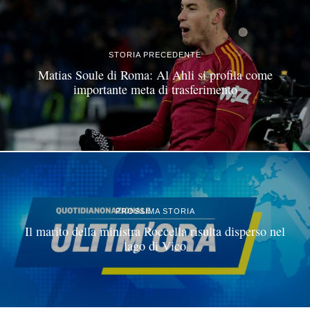
STORIA PRECEDENTE
Matias Soule di Roma: Al Ahli si profila come
importante meta di trasferimento
PROSSIMA STORIA
Il marito della ministra Roccella risulta disperso nel
lago di Vico