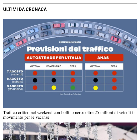
ULTIMI DA CRONACA
Traffico critico nel weekend con bollino nero: oltre 25 milioni di veicoli in
movimento per le vacanze