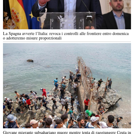
La Spagna avverte l’Italia: revoca i controlli alle frontiere entro domenica
o adotteremo misure proporzionali
Giovane migrante subsahariano muore mentre tenta di raggiungere Ceuta in