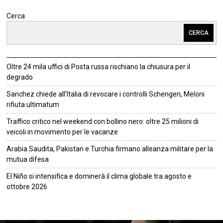
Cerca
CERCA
Oltre 24 mila uffici di Posta russa rischiano la chiusura per il
degrado
Sanchez chiede all’Italia di revocare i controlli Schengen, Meloni
rifiuta ultimatum
Traffico critico nel weekend con bollino nero: oltre 25 milioni di
veicoli in movimento per le vacanze
Arabia Saudita, Pakistan e Turchia firmano alleanza militare per la
mutua difesa
El Niño si intensifica e dominerà il clima globale tra agosto e
ottobre 2026
©
2026
Tutti i diritti riservati.
Attuale
.