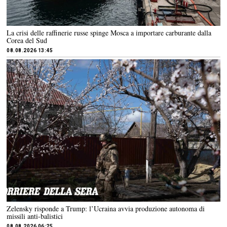
La crisi delle raffinerie russe spinge Mosca a importare carburante dalla
Corea del Sud
08.08.2026 13:45
Zelensky risponde a Trump: l’Ucraina avvia produzione autonoma di
missili anti-balistici
08.08.2026 06:25