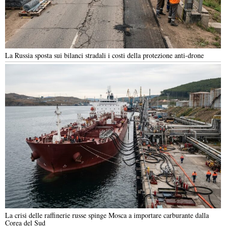
La Russia sposta sui bilanci stradali i costi della protezione anti-drone
La crisi delle raffinerie russe spinge Mosca a importare carburante dalla
Corea del Sud