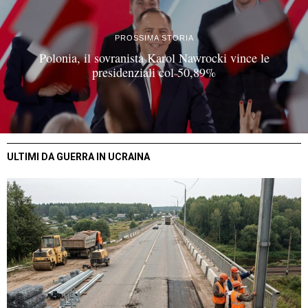
PROSSIMA STORIA
Polonia, il sovranista Karol Nawrocki vince le
presidenziali col 50,89%
ULTIMI DA GUERRA IN UCRAINA