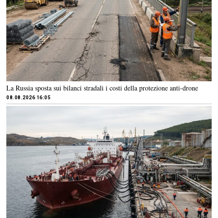
La Russia sposta sui bilanci stradali i costi della protezione anti-drone
08.08.2026 16:05