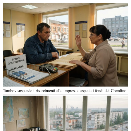
Tambov sospende i risarcimenti alle imprese e aspetta i fondi del Cremlino