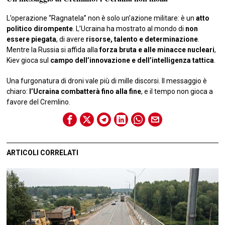
L’operazione “Ragnatela” non è solo un’azione militare: è un
atto
politico dirompente
. L’Ucraina ha mostrato al mondo di
non
essere piegata
, di avere
risorse, talento e determinazione
.
Mentre la Russia si affida alla
forza bruta e alle minacce nucleari
,
Kiev gioca sul
campo dell’innovazione e dell’intelligenza tattica
.
Una furgonatura di droni vale più di mille discorsi. Il messaggio è
chiaro:
l’Ucraina combatterà fino alla fine
, e il tempo non gioca a
favore del Cremlino.
ARTICOLI CORRELATI