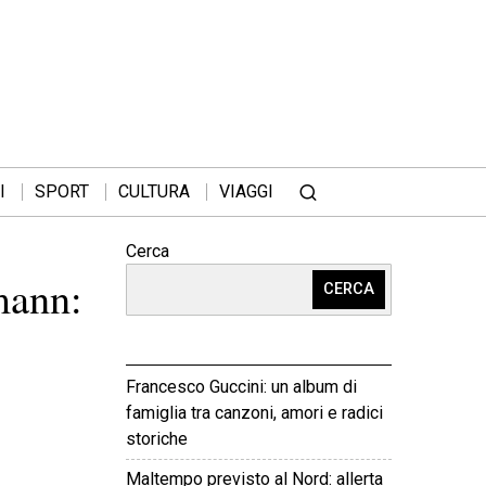
I
SPORT
CULTURA
VIAGGI
Cerca
mann:
CERCA
Francesco Guccini: un album di
famiglia tra canzoni, amori e radici
storiche
Maltempo previsto al Nord: allerta