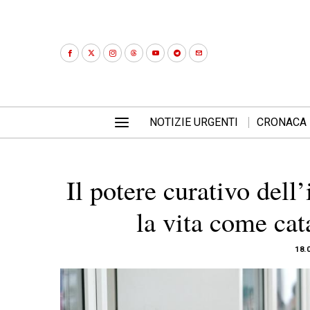
NOTIZIE URGENTI
CRONACA
Il potere curativo de
la vita come cat
18.