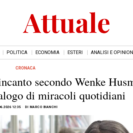
POLITICA
ECONOMIA
ESTERI
ANALISI E OPINION
CRONACA
ll’incanto secondo Wenke Hus
alogo di miracoli quotidiani
06.2026 12:35
DI
MARCO BIANCHI