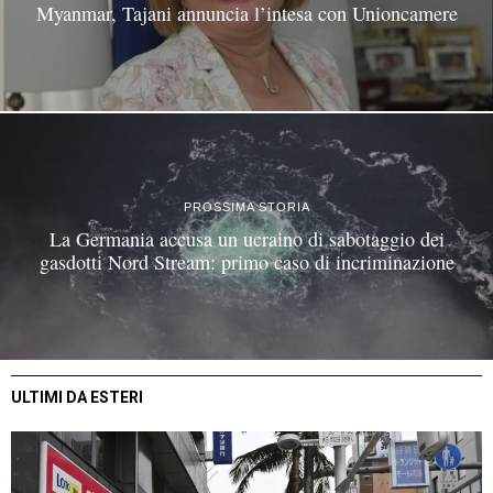
Myanmar, Tajani annuncia l’intesa con Unioncamere
PROSSIMA STORIA
La Germania accusa un ucraino di sabotaggio dei
gasdotti Nord Stream: primo caso di incriminazione
ULTIMI DA ESTERI