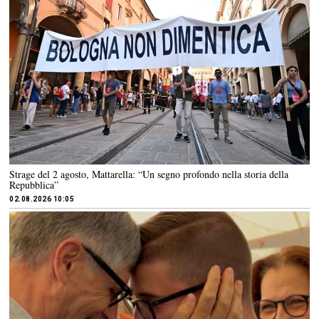
Strage del 2 agosto, Mattarella: “Un segno profondo nella storia della
Repubblica”
02.08.2026 10:05