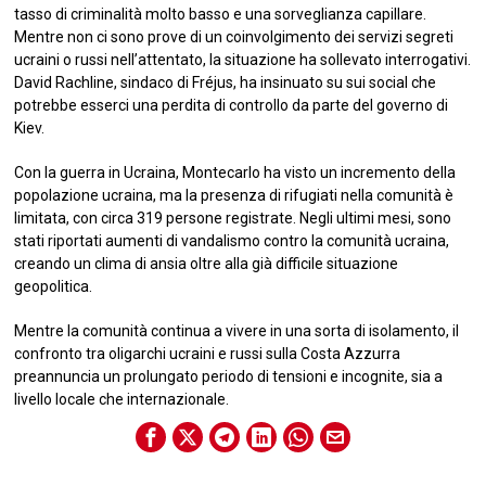
tasso di criminalità molto basso e una sorveglianza capillare.
Mentre non ci sono prove di un coinvolgimento dei servizi segreti
ucraini o russi nell’attentato, la situazione ha sollevato interrogativi.
David Rachline, sindaco di Fréjus, ha insinuato su sui social che
potrebbe esserci una perdita di controllo da parte del governo di
Kiev.
Con la guerra in Ucraina, Montecarlo ha visto un incremento della
popolazione ucraina, ma la presenza di rifugiati nella comunità è
limitata, con circa 319 persone registrate. Negli ultimi mesi, sono
stati riportati aumenti di vandalismo contro la comunità ucraina,
creando un clima di ansia oltre alla già difficile situazione
geopolitica.
Mentre la comunità continua a vivere in una sorta di isolamento, il
confronto tra oligarchi ucraini e russi sulla Costa Azzurra
preannuncia un prolungato periodo di tensioni e incognite, sia a
livello locale che internazionale.