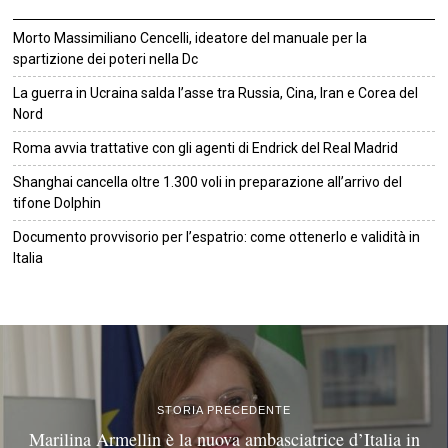
Morto Massimiliano Cencelli, ideatore del manuale per la
spartizione dei poteri nella Dc
La guerra in Ucraina salda l’asse tra Russia, Cina, Iran e Corea del
Nord
Roma avvia trattative con gli agenti di Endrick del Real Madrid
Shanghai cancella oltre 1.300 voli in preparazione all’arrivo del
tifone Dolphin
Documento provvisorio per l’espatrio: come ottenerlo e validità in
Italia
©
2026
Tutti i diritti riservati.
Attuale
.
STORIA PRECEDENTE
Marilina Armellin è la nuova ambasciatrice d’Italia in