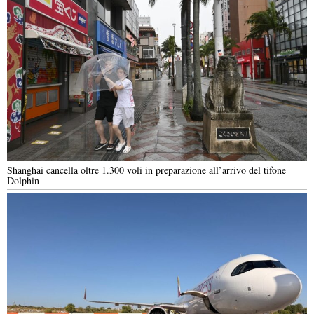
Shanghai cancella oltre 1.300 voli in preparazione all’arrivo del tifone
Dolphin