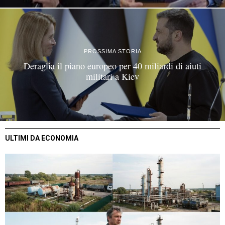
PROSSIMA STORIA
Deraglia il piano europeo per 40 miliardi di aiuti
militari a Kiev
ULTIMI DA ECONOMIA