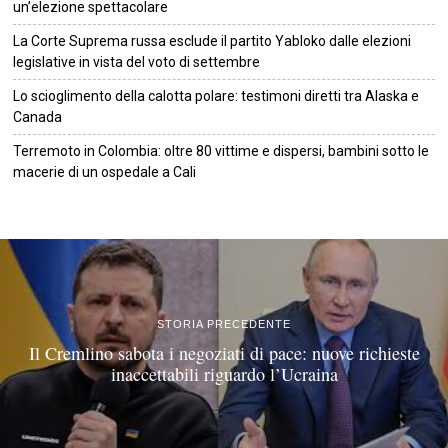
un’elezione spettacolare
La Corte Suprema russa esclude il partito Yabloko dalle elezioni
legislative in vista del voto di settembre
Lo scioglimento della calotta polare: testimoni diretti tra Alaska e
Canada
Terremoto in Colombia: oltre 80 vittime e dispersi, bambini sotto le
macerie di un ospedale a Cali
©
2026
Tutti i diritti riservati.
Attuale
.
STORIA PRECEDENTE
Il Cremlino sabota i negoziati di pace: nuove richieste
inaccettabili riguardo l’Ucraina