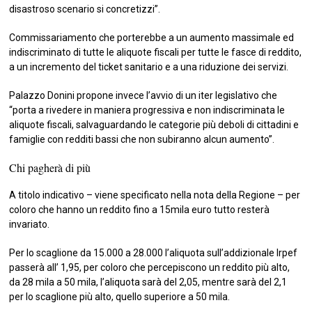
disastroso scenario si concretizzi”.
Commissariamento che porterebbe a un aumento massimale ed
indiscriminato di tutte le aliquote fiscali per tutte le fasce di reddito,
a un incremento del ticket sanitario e a una riduzione dei servizi.
Palazzo Donini propone invece l’avvio di un iter legislativo che
“porta a rivedere in maniera progressiva e non indiscriminata le
aliquote fiscali, salvaguardando le categorie più deboli di cittadini e
famiglie con redditi bassi che non subiranno alcun aumento”.
Chi pagherà di più
A titolo indicativo – viene specificato nella nota della Regione – per
coloro che hanno un reddito fino a 15mila euro tutto resterà
invariato.
Per lo scaglione da 15.000 a 28.000 l’aliquota sull’addizionale Irpef
passerà all’ 1,95, per coloro che percepiscono un reddito più alto,
da 28 mila a 50 mila, l’aliquota sarà del 2,05, mentre sarà del 2,1
per lo scaglione più alto, quello superiore a 50 mila.