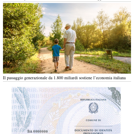
Il passaggio generazionale da 1.800 miliardi sostiene l’economia italiana