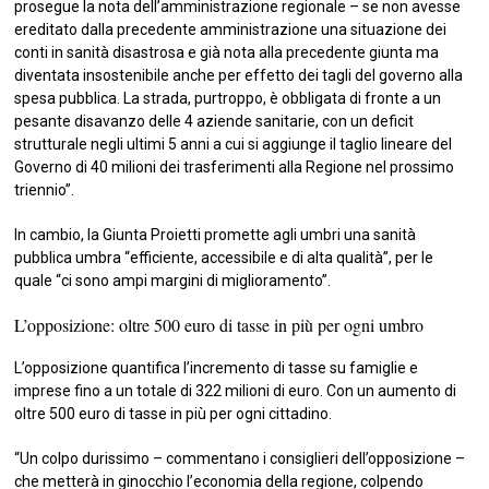
prosegue la nota dell’amministrazione regionale – se non avesse
ereditato dalla precedente amministrazione una situazione dei
conti in sanità disastrosa e già nota alla precedente giunta ma
diventata insostenibile anche per effetto dei tagli del governo alla
spesa pubblica. La strada, purtroppo, è obbligata di fronte a un
pesante disavanzo delle 4 aziende sanitarie, con un deficit
strutturale negli ultimi 5 anni a cui si aggiunge il taglio lineare del
Governo di 40 milioni dei trasferimenti alla Regione nel prossimo
triennio”.
In cambio, la Giunta Proietti promette agli umbri una sanità
pubblica umbra “efficiente, accessibile e di alta qualità”, per le
quale “ci sono ampi margini di miglioramento”.
L’opposizione: oltre 500 euro di tasse in più per ogni umbro
L’opposizione quantifica l’incremento di tasse su famiglie e
imprese fino a un totale di 322 milioni di euro. Con un aumento di
oltre 500 euro di tasse in più per ogni cittadino.
“Un colpo durissimo – commentano i consiglieri dell’opposizione –
che metterà in ginocchio l’economia della regione, colpendo