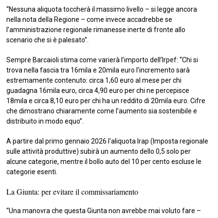
“Nessuna aliquota toccherà il massimo livello – si legge ancora
nella nota della Regione – come invece accadrebbe se
l’amministrazione regionale rimanesse inerte di fronte allo
scenario che si è palesato”.
Sempre Barcaioli stima come varierà l’importo dell’Irpef: “Chi si
trova nella fascia tra 16mila e 20mila euro l’incremento sarà
estremamente contenuto: circa 1,60 euro al mese per chi
guadagna 16mila euro, circa 4,90 euro per chi ne percepisce
18mila e circa 8,10 euro per chi ha un reddito di 20mila euro. Cifre
che dimostrano chiaramente come l’aumento sia sostenibile e
distribuito in modo equo”.
A partire dal primo gennaio 2026 l’aliquota Irap (Imposta regionale
sulle attività produttive) subirà un aumento dello 0,5 solo per
alcune categorie, mentre il bollo auto del 10 per cento escluse le
categorie esenti.
La Giunta: per evitare il commissariamento
“Una manovra che questa Giunta non avrebbe mai voluto fare –