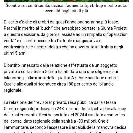
Scontro sui conti sanità, deciso l’aumento Irpef, Irap e bollo auto:
ecco chi pagherà di più
Di certo c’è che gli umbri da quest’anno pagheranno più tasse.
Perché in merito ai “buchi” che avrebbero portato la Giunta Proietti
a questa decisione, da giorni si assiste ad un rimpallo di “operazioni
verità” e di controaccuse tra l’attuale maggioranza di
centrosinistra e il centrodestra che ha governato in Umbria negli
ultimi 5 anni.
Dibattito innescato dalla relazione effettuata da un soggetto
privato a cui la stessa Giunta ha affidato una due diligence sui
bilanci negli ultimi anni delle quattro Aziende sanitarie umbre.
Quelle alle quali si riconduce circa l’80 per cento del bilancio
regionale.
La relazione del “revisore” privato, resa pubblica dalla stessa
Giunta regionale, indicava in 243 milioni il deficit, cifra che alla luce
dei trasferimenti attesi ha portato nel 2024 il risultato economico
del consolidato regionale della sanità a -90 milioni. Che è
l’ammontare, secondo l’assessore Barcaioli, della manovra decisa