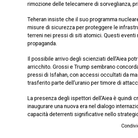
rimozione delle telecamere di sorveglianza, pri
Teheran insiste che il suo programma nucleare è
misure di sicurezza per proteggere le infrastru
terreni nei pressi di siti atomici. Questi eventi
propaganda.
Il possibile arrivo degli scienziati dell’Aiea p
arricchito. Grossi e Trump sembrano concordare
pressi di Isfahan, con accessi occultati da mas
trasferito parte dell’uranio per timore di atta
La presenza degli ispettori dell’Aiea è quindi c
inaugurare una nuova era nel dialogo internazio
capacità deterrenti significative nello strateg
Condivi