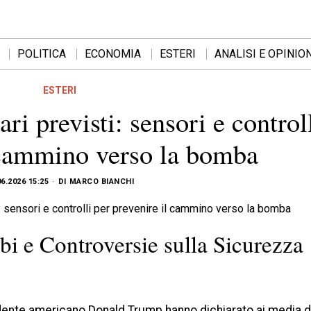
POLITICA
ECONOMIA
ESTERI
ANALISI E OPINION
ESTERI
ari previsti: sensori e control
 cammino verso la bomba
06.2026 15:25
DI
MARCO BIANCHI
bi e Controversie sulla Sicurezza
residente americano Donald Trump hanno dichiarato ai media d