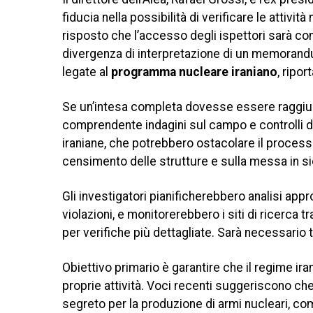
fiducia nella possibilità di verificare le attivit
risposto che l’accesso degli ispettori sarà c
divergenza di interpretazione di un memorandu
legate al
programma nucleare iraniano
, ripor
Se un’intesa completa dovesse essere raggiunt
comprendente indagini sul campo e controlli da
iraniane, che potrebbero ostacolare il processo.
censimento delle strutture e sulla messa in sic
Gli investigatori pianificherebbero analisi app
violazioni, e monitorerebbero i siti di ricerca 
per verifiche più dettagliate. Sarà necessari
Obiettivo primario è garantire che il regime ira
proprie attività. Voci recenti suggeriscono ch
segreto per la produzione di armi nucleari, com