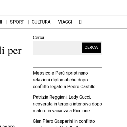
I
SPORT
CULTURA
VIAGGI
Cerca
li per
CERCA
Messico e Perù ripristinano
relazioni diplomatiche dopo
conflitto legato a Pedro Castillo
Patrizia Reggiani, Lady Gucci,
ricoverata in terapia intensiva dopo
malore in vacanza a Riccione
Gian Piero Gasperini in conflitto
i avere