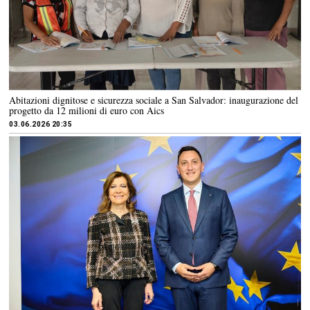
Abitazioni dignitose e sicurezza sociale a San Salvador: inaugurazione del
progetto da 12 milioni di euro con Aics
03.06.2026 20:35