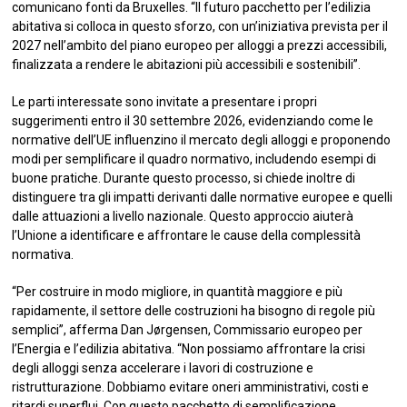
comunicano fonti da Bruxelles. “Il futuro pacchetto per l’edilizia
abitativa si colloca in questo sforzo, con un’iniziativa prevista per il
2027 nell’ambito del piano europeo per alloggi a prezzi accessibili,
finalizzata a rendere le abitazioni più accessibili e sostenibili”.
Le parti interessate sono invitate a presentare i propri
suggerimenti entro il 30 settembre 2026, evidenziando come le
normative dell’UE influenzino il mercato degli alloggi e proponendo
modi per semplificare il quadro normativo, includendo esempi di
buone pratiche. Durante questo processo, si chiede inoltre di
distinguere tra gli impatti derivanti dalle normative europee e quelli
dalle attuazioni a livello nazionale. Questo approccio aiuterà
l’Unione a identificare e affrontare le cause della complessità
normativa.
“Per costruire in modo migliore, in quantità maggiore e più
rapidamente, il settore delle costruzioni ha bisogno di regole più
semplici”, afferma Dan Jørgensen, Commissario europeo per
l’Energia e l’edilizia abitativa. “Non possiamo affrontare la crisi
degli alloggi senza accelerare i lavori di costruzione e
ristrutturazione. Dobbiamo evitare oneri amministrativi, costi e
ritardi superflui. Con questo pacchetto di semplificazione,