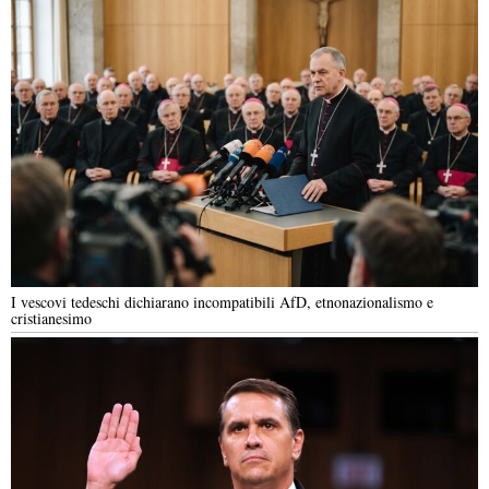
I vescovi tedeschi dichiarano incompatibili AfD, etnonazionalismo e
cristianesimo