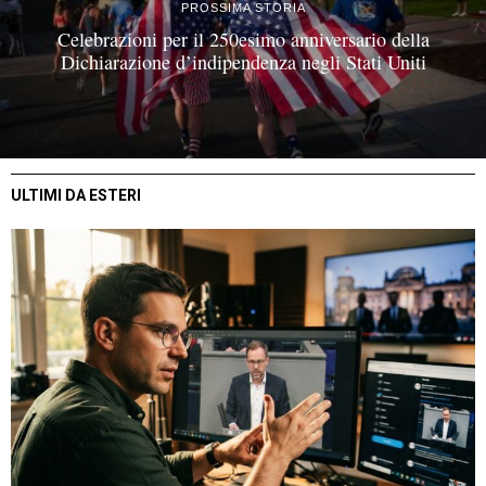
PROSSIMA STORIA
Celebrazioni per il 250esimo anniversario della
Dichiarazione d’indipendenza negli Stati Uniti
ULTIMI DA ESTERI