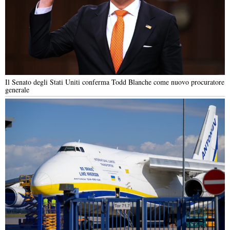
Il Senato degli Stati Uniti conferma Todd Blanche come nuovo procuratore
generale