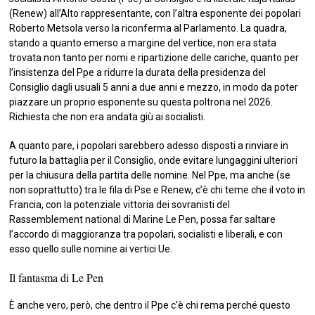
(Renew) all’Alto rappresentante, con l’altra esponente dei popolari
Roberto Metsola verso la riconferma al Parlamento. La quadra,
stando a quanto emerso a margine del vertice, non era stata
trovata non tanto per nomi e ripartizione delle cariche, quanto per
l’insistenza del Ppe a ridurre la durata della presidenza del
Consiglio dagli usuali 5 anni a due anni e mezzo, in modo da poter
piazzare un proprio esponente su questa poltrona nel 2026.
Richiesta che non era andata giù ai socialisti.
A quanto pare, i popolari sarebbero adesso disposti a rinviare in
futuro la battaglia per il Consiglio, onde evitare lungaggini ulteriori
per la chiusura della partita delle nomine. Nel Ppe, ma anche (se
non soprattutto) tra le fila di Pse e Renew, c’è chi teme che il voto in
Francia, con la potenziale vittoria dei sovranisti del
Rassemblement national di Marine Le Pen, possa far saltare
l’accordo di maggioranza tra popolari, socialisti e liberali, e con
esso quello sulle nomine ai vertici Ue.
Il fantasma di Le Pen
È anche vero, però, che dentro il Ppe c’è chi rema perché questo