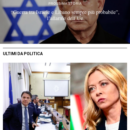
PROSSIMA STORIA
“Guerra tra Israele e Libano sempre più probabile”,
l’allarme dell’Ue
ULTIMI DA POLITICA